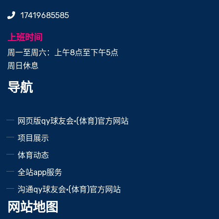
17419685585
上班时间
周一至周六：上午8点至下午5点
周日休息
导航
网页版qy球友会·(体育)官方网站
项目展示
体育动态
全站app服务
沟通qy球友会·(体育)官方网站
网站地图