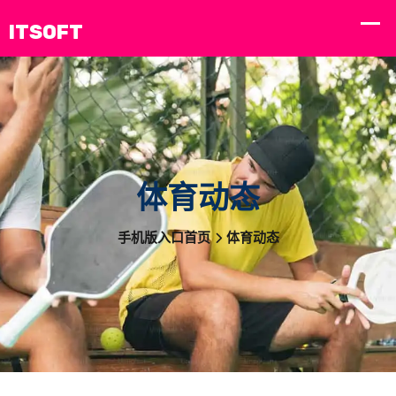
体育动态
手机版入口首页
体育动态