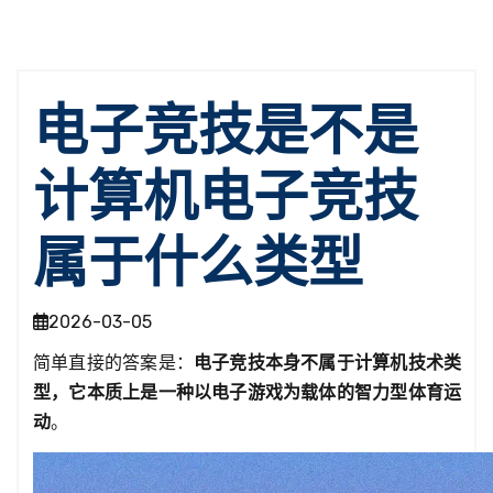
电子竞技是不是
计算机电子竞技
属于什么类型
2026-03-05
简单直接的答案是：
电子竞技本身不属于计算机技术类
型，它本质上是一种
以电子游戏为载体的智力型体育运
动
。