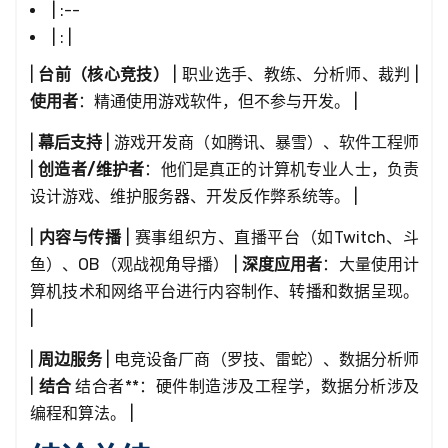
| :--
| : |
|
台前（核心竞技）
| 职业选手、教练、分析师、裁判 |
使用者
：精通使用游戏软件，但不参与开发。 |
|
幕后支持
| 游戏开发商（如腾讯、暴雪）、软件工程师
|
创造者/维护者
：他们是真正的计算机专业人士，负责
设计游戏、维护服务器、开发反作弊系统等。 |
|
内容与传播
| 赛事组织方、直播平台（如Twitch、斗
鱼）、OB（观战视角导播） |
深度应用者
：大量使用计
算机技术和网络平台进行内容制作、转播和数据呈现。
|
|
周边服务
| 电竞设备厂商（罗技、雷蛇）、数据分析师
|
结合
结合者**：硬件制造涉及工程学，数据分析涉及
编程和算法。 |