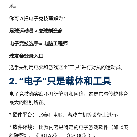
系。
你可以把电子竞技理解为：
足球运动员 ≠ 皮球制造商
电子竞技选手 ≠ 电脑工程师
球友会登录入口
选手是利用电脑和游戏这个“工具”进行对抗的运动员。
2. “电子”只是载体和工具
电子竞技确实离不开计算机和网络，这是它与传统体育
最大的区别所在。
*
硬件平台：
比赛在电脑、游戏主机等设备上进行。
*
软件环境：
比赛内容是特定的电子游戏软件（如《英
雄联盟》、《DOTA2》、《CS:GO》）。